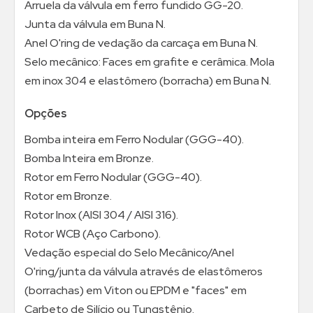
Arruela da válvula em ferro fundido GG-20.
Junta da válvula em Buna N.
Anel O'ring de vedação da carcaça em Buna N.
Selo mecânico: Faces em grafite e cerâmica. Mola
em inox 304 e elastômero (borracha) em Buna N.
Opções
Bomba inteira em Ferro Nodular (GGG-40).
Bomba Inteira em Bronze.
Rotor em Ferro Nodular (GGG-40).
Rotor em Bronze.
Rotor Inox (AISI 304 / AISI 316).
Rotor WCB (Aço Carbono).
Vedação especial do Selo Mecânico/Anel
O'ring/junta da válvula através de elastômeros
(borrachas) em Viton ou EPDM e "faces" em
Carbeto de Silício ou Tungstênio.