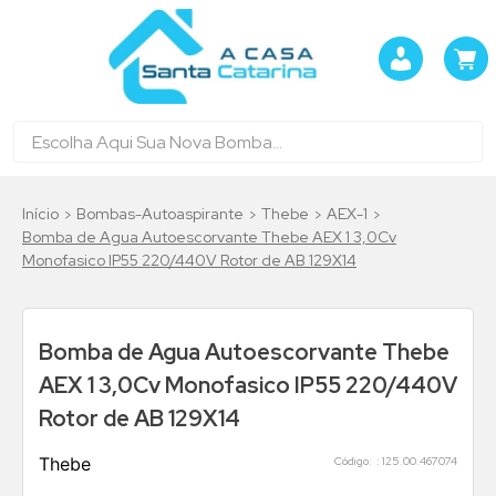
Bombas-Autoaspirante
Thebe
AEX-1
Bomba de Agua Autoescorvante Thebe AEX 1 3,0Cv
Monofasico IP55 220/440V Rotor de AB 129X14
Bomba de Agua Autoescorvante Thebe
AEX 1 3,0Cv Monofasico IP55 220/440V
Rotor de AB 129X14
Thebe
:
125.00.467074