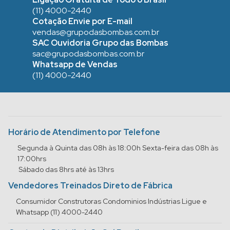
(11) 4000-2440
Cotação Envie por E-mail
vendas@grupodasbombas.com.br
SAC Ouvidoria Grupo das Bombas
sac@grupodasbombas.com.br
Whatsapp de Vendas
(11) 4000-2440
Horário de Atendimento por Telefone
Segunda à Quinta das 08h às 18:00h Sexta-feira das 08h às
17:00hrs
Sábado das 8hrs até às 13hrs
Vendedores Treinados Direto de Fábrica
Consumidor Construtoras Condominios Indústrias Ligue e
Whatsapp (11) 4000-2440