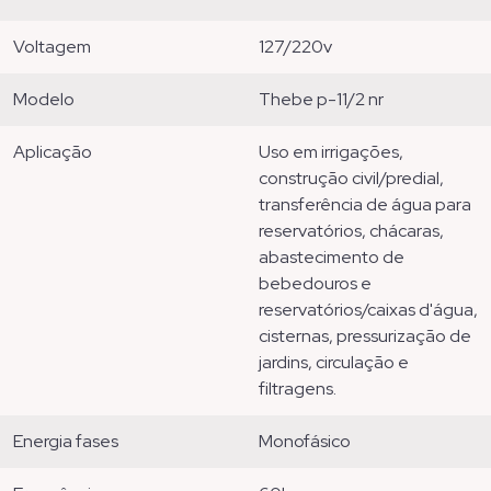
voltagem
127/220v
modelo
thebe p-11/2 nr
aplicação
uso em irrigações,
construção civil/predial,
transferência de água para
reservatórios, chácaras,
abastecimento de
bebedouros e
reservatórios/caixas d'água,
cisternas, pressurização de
jardins, circulação e
filtragens.
energia fases
monofásico