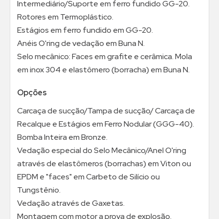
Intermediário/Suporte em ferro fundido GG-20.
Rotores em Termoplástico.
Estágios em ferro fundido em GG-20.
Anéis O'ring de vedação em Buna N.
Selo mecânico: Faces em grafite e cerâmica. Mola
em inox 304 e elastômero (borracha) em Buna N.
Opções
Carcaça de sucção/Tampa de sucção/ Carcaça de
Recalque e Estágios em Ferro Nodular (GGG-40).
Bomba Inteira em Bronze.
Vedação especial do Selo Mecânico/Anel O'ring
através de elastômeros (borrachas) em Viton ou
EPDM e "faces" em Carbeto de Silício ou
Tungstênio.
Vedação através de Gaxetas.
Montagem com motor a prova de explosão.