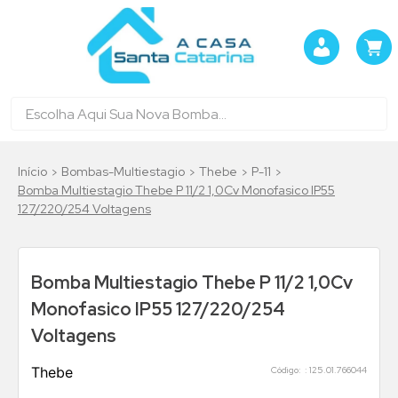
Bombas-Multiestagio
Thebe
P-11
Bomba Multiestagio Thebe P 11/2 1,0Cv Monofasico IP55
127/220/254 Voltagens
Bomba Multiestagio Thebe P 11/2 1,0Cv
Monofasico IP55 127/220/254
Voltagens
Thebe
:
125.01.766044